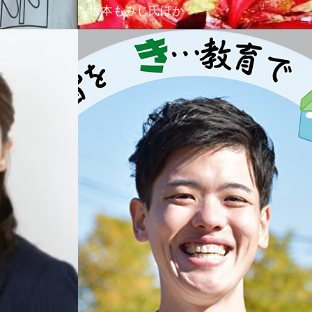
坂本もみじ氏ほか