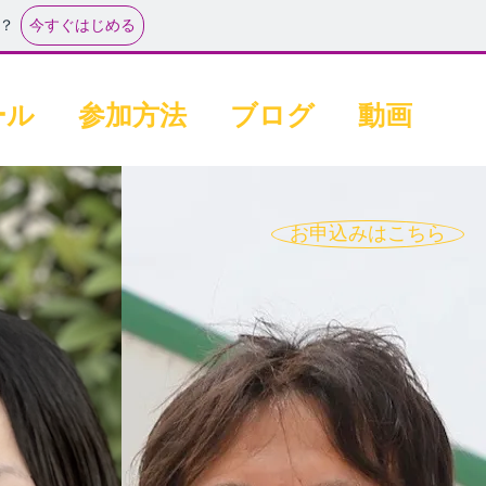
今すぐはじめる
？
ール
参加方法
ブログ
動画
お申込みはこちら