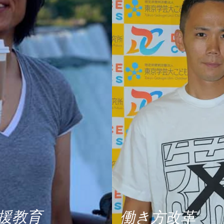
援教育
働き方改革