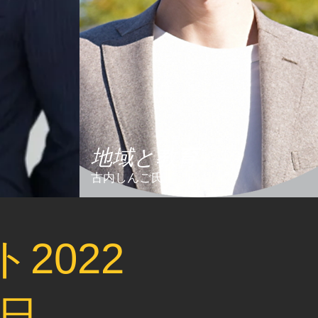
地域と教育
​古内しんご氏
2022
3日