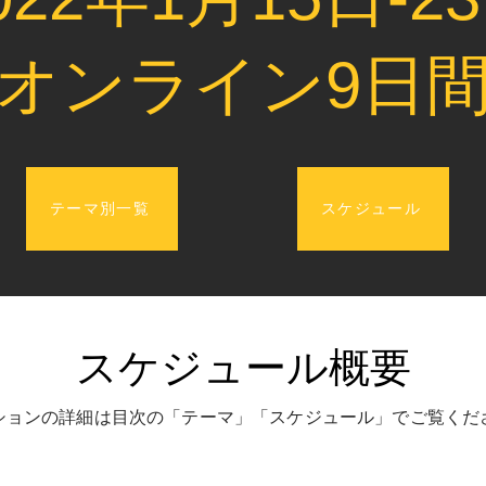
​オンライン9日
テーマ別一覧
スケジュール
スケジュール概要
ションの詳細は目次の「テーマ」「スケジュール」でご覧くだ